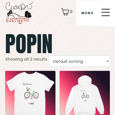
0
MENU
POPIN
Showing all 2 results