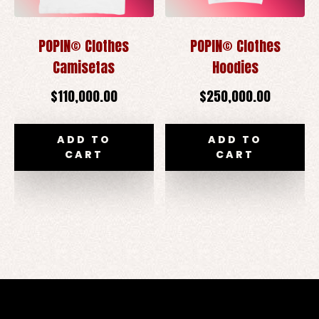
POPIN© Clothes
POPIN© Clothes
Camisetas
Hoodies
$
110,000.00
$
250,000.00
ADD TO
ADD TO
CART
CART