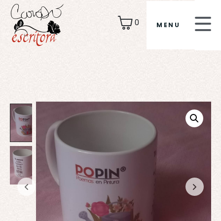
0
MENU