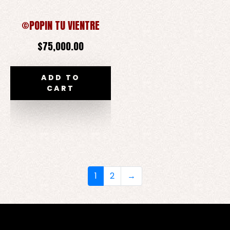
©POPIN TU VIENTRE
$
75,000.00
ADD TO
CART
1
2
→