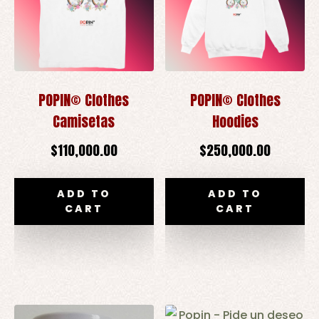
POPIN© Clothes
POPIN© Clothes
Camisetas
Hoodies
$
110,000.00
$
250,000.00
ADD TO
ADD TO
CART
CART