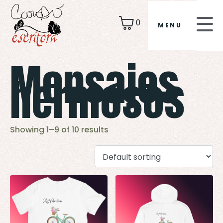
0
MENU
Mensajes
hermosos
Showing 1–9 of 10 results