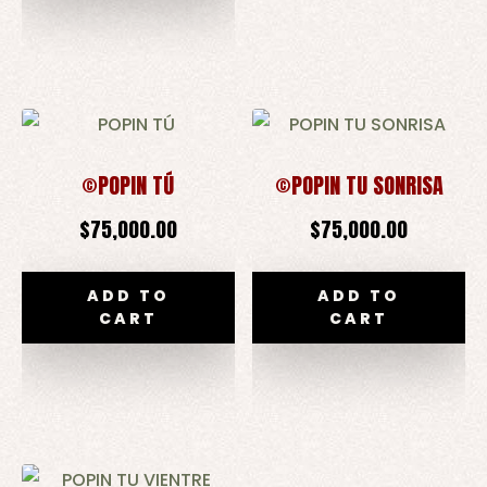
©POPIN TÚ
©POPIN TU SONRISA
$
75,000.00
$
75,000.00
ADD TO
ADD TO
CART
CART